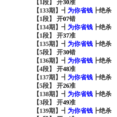
【1
段
】 开
30
准
【133期】┫
为你省钱
┣绝杀
【1
段
】 开
07
错
【134期】┫
为你省钱
┣绝杀
【1
段
】 开
37
准
【135期】┫
为你省钱
┣绝杀
【5
段
】 开
30
错
【136期】┫
为你省钱
┣绝杀
【4
段
】 开
48
准
【137期】┫
为你省钱
┣绝杀
【5
段
】 开
26
准
【138期】┫
为你省钱
┣绝杀
【3
段
】 开
49
准
【139期】┫
为你省钱
┣绝杀