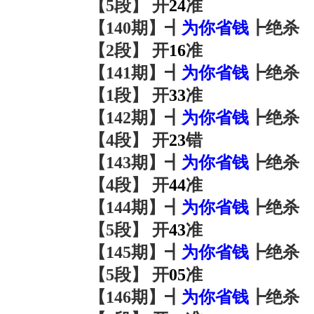
【5
段
】 开
24
准
【140期】┫
为你省钱
┣绝杀
【2
段
】 开
16
准
【141期】┫
为你省钱
┣绝杀
【1
段
】 开
33
准
【142期】┫
为你省钱
┣绝杀
【4
段
】 开
23
错
【143期】┫
为你省钱
┣绝杀
【4
段
】 开
44
准
【144期】┫
为你省钱
┣绝杀
【5
段
】 开
43
准
【145期】┫
为你省钱
┣绝杀
【5
段
】 开
05
准
【146期】┫
为你省钱
┣绝杀