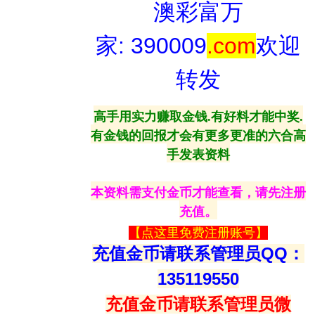
澳彩富万
家: 390009
.com
欢迎
转发
高手用实力赚取金钱.有好料才能中奖.
有金钱的回报才会有更多更准的六合高
手发表资料
本资料需支付金币才能查看，请先注册
充值。
【
点这里免费注册账号
】
充值金币请联系管理员QQ：
135119550
充值金币请联系管理员微