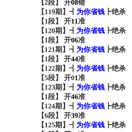
【2
段
】 开
08
错
【119期】┫
为你省钱
┣绝杀
【1
段
】 开
11
准
【120期】┫
为你省钱
┣绝杀
【1
段
】 开
06
准
【121期】┫
为你省钱
┣绝杀
【1
段
】 开
44
准
【122期】┫
为你省钱
┣绝杀
【5
段
】 开0
1
准
【123期】┫
为你省钱
┣绝杀
【1
段
】 开
46
准
【124期】┫
为你省钱
┣绝杀
【6
段
】 开
39
准
【125期】┫
为你省钱
┣绝杀