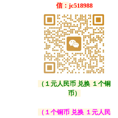
信：
jc518988
（１元人民币 兑换 １个铜
币）
（１个铜币 兑换 １元人民