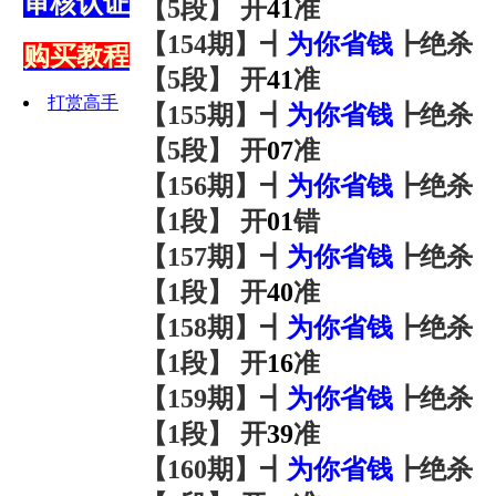
审核认证
【5
段
】 开
41
准
【154期】┫
为你省钱
┣绝杀
购买教程
【5
段
】 开
41
准
打赏高手
【155期】┫
为你省钱
┣绝杀
【5
段
】 开
07
准
【156期】┫
为你省钱
┣绝杀
【1
段
】 开
01
错
【157期】┫
为你省钱
┣绝杀
【1
段
】 开
40
准
【158期】┫
为你省钱
┣绝杀
【1
段
】 开
16
准
【159期】┫
为你省钱
┣绝杀
【1
段
】 开
39
准
【160期】┫
为你省钱
┣绝杀