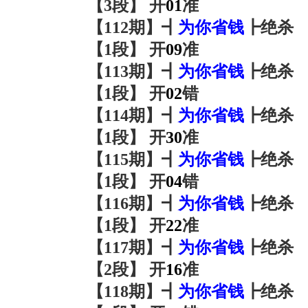
【3
段
】 开
01
准
【112期】┫
为你省钱
┣绝杀
【1
段
】 开
09
准
【113期】┫
为你省钱
┣绝杀
【1
段
】 开
02
错
【114期】┫
为你省钱
┣绝杀
【1
段
】 开
30
准
【115期】┫
为你省钱
┣绝杀
【1
段
】 开
04
错
【116期】┫
为你省钱
┣绝杀
【1
段
】 开
22
准
【117期】┫
为你省钱
┣绝杀
【2
段
】 开
16
准
【118期】┫
为你省钱
┣绝杀