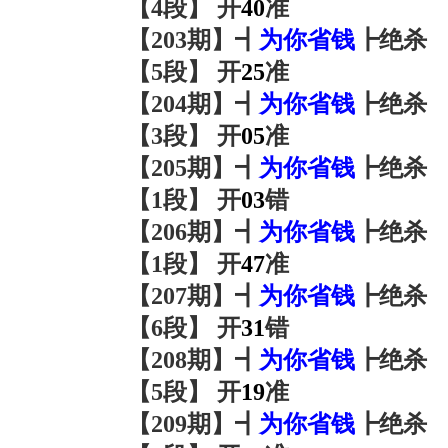
【4
段
】 开
40
准
【203期】┫
为你省钱
┣绝杀
【5
段
】 开
25
准
【204期】┫
为你省钱
┣绝杀
【3
段
】 开
05
准
【205期】┫
为你省钱
┣绝杀
【1
段
】 开
03
错
【206期】┫
为你省钱
┣绝杀
【1
段
】 开
47
准
【207期】┫
为你省钱
┣绝杀
【6
段
】 开
31
错
【208期】┫
为你省钱
┣绝杀
【5
段
】 开
19
准
【209期】┫
为你省钱
┣绝杀