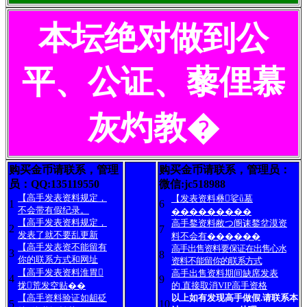
本坛绝对做到公
平、公证、藜俚慕
灰灼教�
购买金币请联系，管理
购买金币请联系，管理员：
员：QQ:135119550
微信:jc518988
【高手发表资料规定，
【发表资料彝娑ǖ墓
1
6
不会带有假纪录。
���������
【高手发表资料规定，
高手鍪资料敝つ阍诔鍪坌漠资
2
7
发表了就不要乱更新
料不会有������
【高手发表资不能留有
高手出售资料要保证在出售心水
3
8
你的联系方式和网址
资料不能留你的联系方式
【高手发表资料淮胃
高手出售资料期间缺席发表
4
9
拢荒发空贴��
的.直接取消VIP高手资格
【高手资料验证如龃砭
以上如有发现高手做假.请联系本
5
10