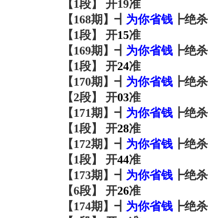
【1
段
】 开19
准
【168期】┫
为你省钱
┣绝杀
【1
段
】 开
15
准
【169期】┫
为你省钱
┣绝杀
【1
段
】 开
24
准
【170期】┫
为你省钱
┣绝杀
【2
段
】 开
03
准
【171期】┫
为你省钱
┣绝杀
【1
段
】 开
28
准
【172期】┫
为你省钱
┣绝杀
【1
段
】 开
44
准
【173期】┫
为你省钱
┣绝杀
【6
段
】 开
26
准
【174期】┫
为你省钱
┣绝杀