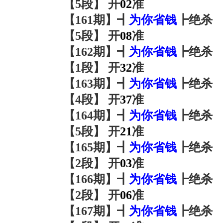
【5
段
】 开
02
准
【161期】┫
为你省钱
┣绝杀
【5
段
】 开
08
准
【162期】┫
为你省钱
┣绝杀
【1
段
】 开
32
准
【163期】┫
为你省钱
┣绝杀
【4
段
】 开
37
准
【164期】┫
为你省钱
┣绝杀
【5
段
】 开
21
准
【165期】┫
为你省钱
┣绝杀
【2
段
】 开
03
准
【166期】┫
为你省钱
┣绝杀
【2
段
】 开
06
准
【167期】┫
为你省钱
┣绝杀