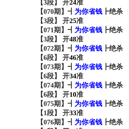
【3
段
】 开
24
准
【070期】┫
为你省钱
┣绝杀
【3
段
】 开
25
准
【071期】┫
为你省钱
┣绝杀
【3
段
】 开
48
准
【072期】┫
为你省钱
┣绝杀
【6
段
】 开
46
准
【073期】┫
为你省钱
┣绝杀
【6
段
】 开
34
准
【074期】┫
为你省钱
┣绝杀
【6
段
】 开
10
准
【075期】┫
为你省钱
┣绝杀
【1
段
】 开
33
准
【076期】┫
为你省钱
┣绝杀