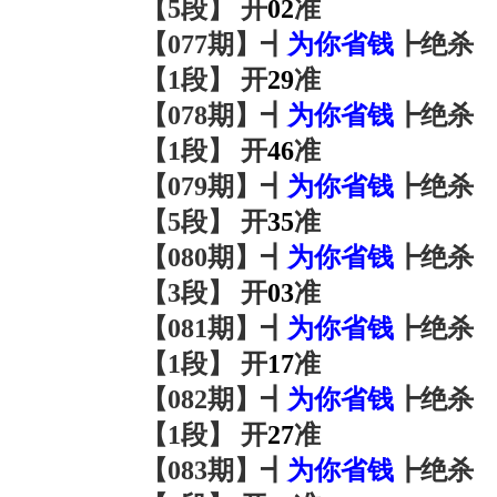
【5
段
】 开
02
准
【077期】┫
为你省钱
┣绝杀
【1
段
】 开
29
准
【078期】┫
为你省钱
┣绝杀
【1
段
】 开
46
准
【079期】┫
为你省钱
┣绝杀
【5
段
】 开
35
准
【080期】┫
为你省钱
┣绝杀
【3
段
】 开
03
准
【081期】┫
为你省钱
┣绝杀
【1
段
】 开
17
准
【082期】┫
为你省钱
┣绝杀
【1
段
】 开
27
准
【083期】┫
为你省钱
┣绝杀