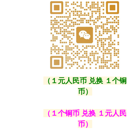
（１元人民币 兑换 １个铜
币）
（１个铜币 兑换 １元人民
币）