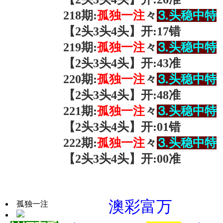
218
期:
孤独一
注
々
⒊头稳中特
【2
头3头4头
】开
:
17错
219
期:
孤独一
注
々
⒊头稳中特
【2
头3头4头
】开
:
43准
220
期:
孤独一
注
々
⒊头稳中特
【2
头3头4头
】开
:
48准
221
期:
孤独一
注
々
⒊头稳中特
【2
头3头4头
】开
:
01错
222
期:
孤独一
注
々
⒊头稳中特
【2
头3头4头
】开
:
00准
澳彩富万
孤独一注