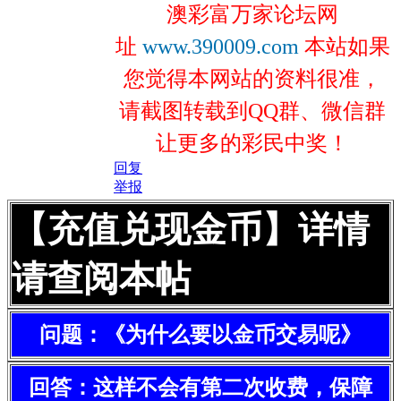
澳彩富万家论坛网
址
www.390009.com
本站如果
您觉得本网站的资料很准，
请截图转载到QQ群、微信群
让更多的彩民中奖！
回复
举报
【充值兑现金币】详情
请查阅本帖
问题：《为什么要以金币交易呢》
回答：这样不会有第二次收费，保障