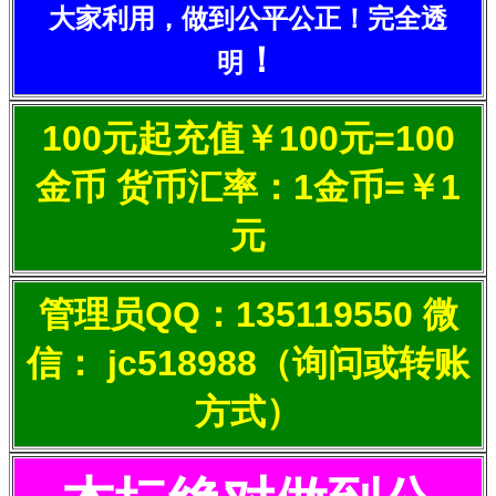
大家利用，做到公平公正！完全透
！
明
100元起充值￥100元=100
金币 货币汇率：1金币=￥1
元
管理员QQ：135119550 微
信： jc518988（询问或转账
方式）