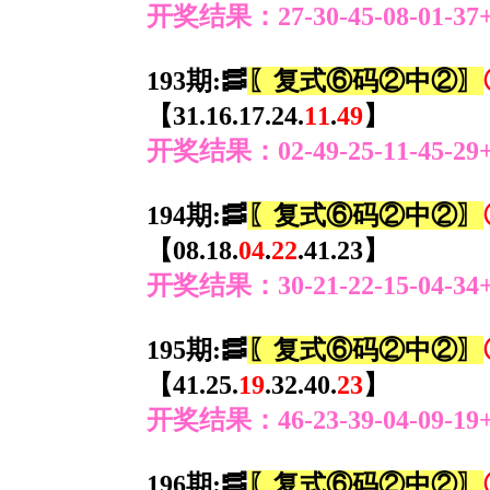
开奖结果：27-30-45-08-01-37
193期:🥓
〖复式⑥码②中②〗
【31.16.17.24.
11
.
49
】
开奖结果：02-49-25-11-45-29
194期:🥓
〖复式⑥码②中②〗
【08.18.
04
.
22
.41.23】
开奖结果：30-21-22-15-04-34
195期:🥓
〖复式⑥码②中②〗
【41.25.
19
.32.40.
23
】
开奖结果：46-23-39-04-09-19
196期:🥓
〖复式⑥码②中②〗