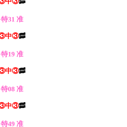
③中③
🥓
+特31 准
③中③
🥓
+特19 准
③中③
🥓
+特08 准
③中③
🥓
+特49 准