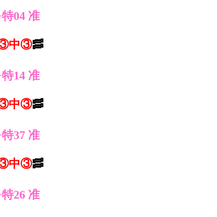
+特04 准
③中③
🥓
+特14 准
③中③
🥓
+特37 准
③中③
🥓
+特26 准