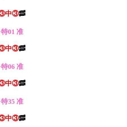
③中③
🥓
+特01 准
③中③
🥓
+特06 准
③中③
🥓
+特35 准
③中③
🥓