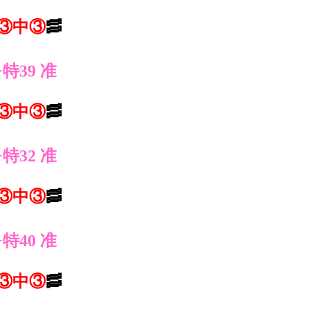
③中③
🥓
+特39 准
③中③
🥓
+特32 准
③中③
🥓
+特40 准
③中③
🥓