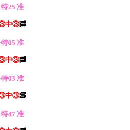
+特25 准
③中③
🥓
+特05 准
③中③
🥓
+特03 准
③中③
🥓
+特47 准