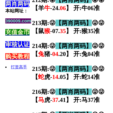
212期:😜
【两肖两码】
😜
😜
两肖两码
【羊
牛
-24.
06
】 开:牛06准
本站网址：
390009.com
213期:😜
【两肖两码】
😜
😜
【鼠
猴
-07.
35
】 开:猴35准
充值金币
审核认证
214期:😜
【两肖两码】
😜
😜
【
兔
猪-
04
.20】 开:兔04准
购买教程
打赏高手
215期:😜
【两肖两码】
😜
😜
【
蛇
虎-
14
.05】 开:蛇14准
216期:😜
【两肖两码】
😜
😜
【
马
虎-
37
.41】 开:马37准