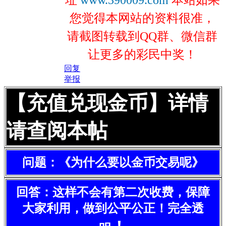
址
www.390009.com
本站如果
您觉得本网站的资料很准，
请截图转载到QQ群、微信群
让更多的彩民中奖！
回复
举报
【充值兑现金币】详情
请查阅本帖
问题：《为什么要以金币交易呢》
回答：这样不会有第二次收费，保障
大家利用，做到公平公正！完全透