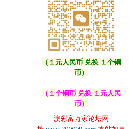
（１元人民币 兑换 １个铜
币）
（１个铜币 兑换 １元人民
币）
澳彩富万家论坛网